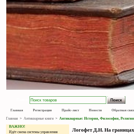
Поиск
Главная
Регистрация
Прайс-лист
Новости
Обратная связ
Главная
>
Антикварные книги
>
Антикварные: История, Философия, Религия
ВАЖНО!
Логофет Д.Н. На границах 
Идёт смена системы управления