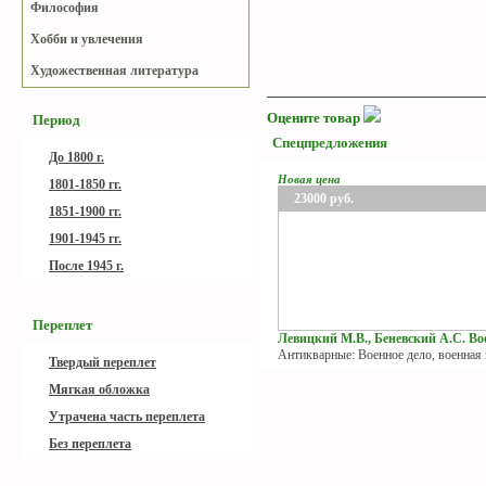
Философия
Хобби и увлечения
Художественная литература
Оцените товар
Период
Спецпредложения
До 1800 г.
Новая цена
1801-1850 гг.
23000
руб.
1851-1900 гг.
1901-1945 гг.
После 1945 г.
Переплет
Левицкий М.В., Беневский А.С. Вое
Антикварные: Военное дело, военная
Твердый переплет
Мягкая обложка
Утрачена часть переплета
Без переплета