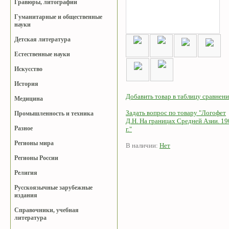
Гравюры, литографии
Гуманитарные и общественные
науки
Детская литература
Естественные науки
Искусство
История
Добавить товар в таблицу сравнени
Медицина
Задать вопрос по товару "Логофет
Промышленность и техника
Д.Н. На границах Средней Азии. 19
Разное
г."
Регионы мира
В наличии:
Нет
Регионы России
Религия
Русскоязычные зарубежные
издания
Справочники, учебная
литература