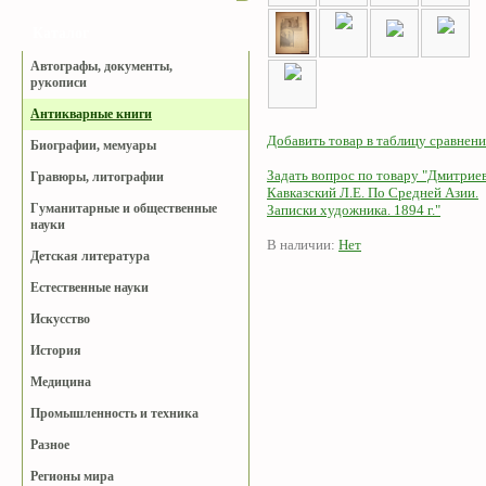
Каталог
Автографы, документы,
рукописи
Антикварные книги
Добавить товар в таблицу сравнени
Биографии, мемуары
Задать вопрос по товару "Дмитриев
Гравюры, литографии
Кавказский Л.Е. По Средней Азии.
Гуманитарные и общественные
Записки художника. 1894 г."
науки
В наличии:
Нет
Детская литература
Естественные науки
Искусство
История
Медицина
Промышленность и техника
Разное
Регионы мира