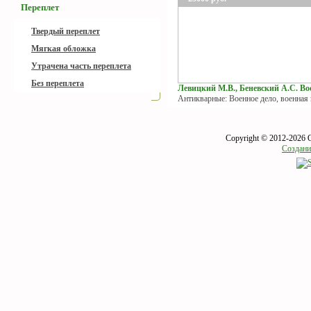
Переплет
Твердый переплет
Мягкая обложка
Утрачена часть переплета
Без переплета
Левицкий М.В., Беневский А.С. Вое
Антикварные: Военное дело, военная
Copyright © 2012-2026 
Создани