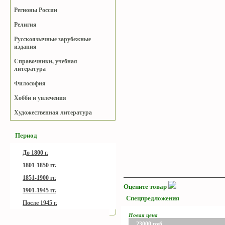
Регионы России
Религия
Русскоязычные зарубежные
издания
Справочники, учебная
литература
Философия
Хобби и увлечения
Художественная литература
Период
До 1800 г.
1801-1850 гг.
1851-1900 гг.
Оцените товар
1901-1945 гг.
Спецпредложения
После 1945 г.
Новая цена
23000
руб.