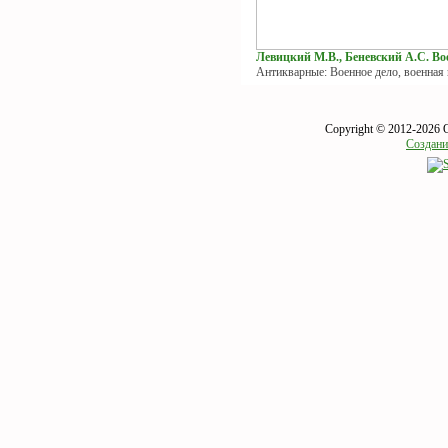
Левицкий М.В., Беневский А.С. Вое
Антикварные: Военное дело, военная
Copyright © 2012-2026 
Создани