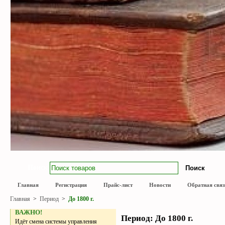
Поиск
Главная
Регистрация
Прайс-лист
Новости
Обратная связ
Главная
>
Период
>
До 1800 г.
ВАЖНО!
Период: До 1800 г.
Идёт смена системы управления