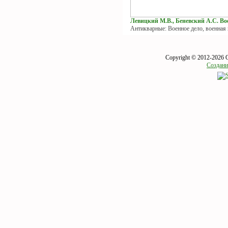
Левицкий М.В., Беневский А.С. Вое
Антикварные: Военное дело, военная
Copyright © 2012-2026 
Создани