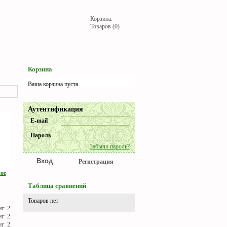
Корзина:
Товаров (0)
Корзина
Ваша корзина пуста
Аутентификация
E-mail
Пароль
Забыли пароль?
Регистрация
ное
Таблица сравнений
Товаров нет