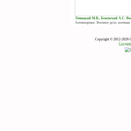
Левицкий М.В., Беневский А.С. Вое
Антикварные: Военное дело, военная
Copyright © 2012-2026 
Создани