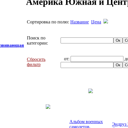
Америка Южная и Цент
Сортировка по полю:
Название
Цена
Поиск по
категории:
развивающая
от:
д
Сбросить
фильтр
Альбом военных
Эндруз 
самолетов,