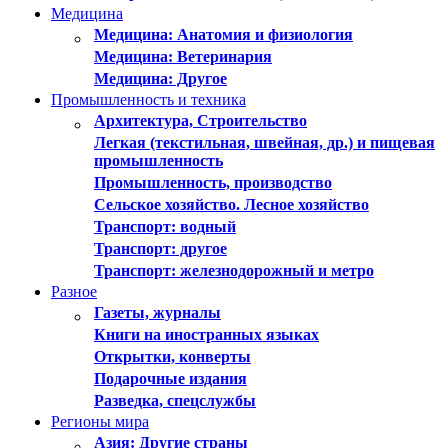
Медицина
Медицина: Анатомия и физиология
Медицина: Ветеринария
Медицина: Другое
Промышленность и техника
Архитектура, Строительство
Легкая (текстильная, швейная, др.) и пищевая
промышленность
Промышленность, производство
Сельское хозяйство. Лесное хозяйство
Транспорт: водный
Транспорт: другое
Транспорт: железнодорожный и метро
Разное
Газеты, журналы
Книги на иностранных языках
Открытки, конверты
Подарочные издания
Разведка, спецслужбы
Регионы мира
Азия: Другие страны