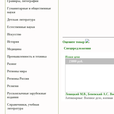
Гравюры, литографии
Гуманитарные и общественные
науки
Детская литература
Естественные науки
Искусство
История
Оцените товар
Спецпредложения
Медицина
Промышленность и техника
Новая цена
23000
руб.
Разное
Регионы мира
Регионы России
Религия
Русскоязычные зарубежные
Левицкий М.В., Беневский А.С. Вое
издания
Антикварные: Военное дело, военная
Справочники, учебная
литература