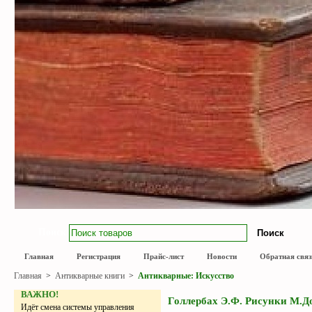
Поиск
Главная
Регистрация
Прайс-лист
Новости
Обратная связ
Главная
>
Антикварные книги
>
Антикварные: Искусство
ВАЖНО!
Голлербах Э.Ф. Рисунки М.До
Идёт смена системы управления