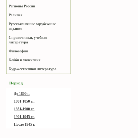
Регионы России
Религия
Русскоязычные зарубежные
издания
Справочники, учебная
литература
Философия
Хобби и увлечения
Художественная литература
Период
До 1800 г.
1801-1850 гг.
1851-1900 гг.
1901-1945 гг.
После 1945 г.