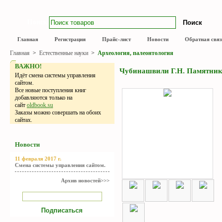
Поиск
Главная
Регистрация
Прайс-лист
Новости
Обратная связ
Главная
>
Естественные науки
>
Археология, палеонтология
ВАЖНО!
Чубинашвили Г.Н. Памятники
Идёт смена системы управления
сайтом.
Все новые поступления книг
добавляются только на
сайт
oldbook.su
Заказы можно совершать на обоих
сайтах.
Новости
11 февраля 2017 г.
Смена системы управления сайтом.
Архив новостей>>>