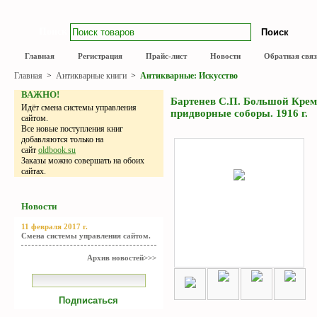
Поиск
Главная
Регистрация
Прайс-лист
Новости
Обратная связ
Главная
>
Антикварные книги
>
Антикварные: Искусство
ВАЖНО!
Бартенев С.П. Большой Крем
Идёт смена системы управления
придворные соборы. 1916 г.
сайтом.
Все новые поступления книг
добавляются только на
сайт
oldbook.su
Заказы можно совершать на обоих
сайтах.
Новости
11 февраля 2017 г.
Смена системы управления сайтом.
Архив новостей>>>