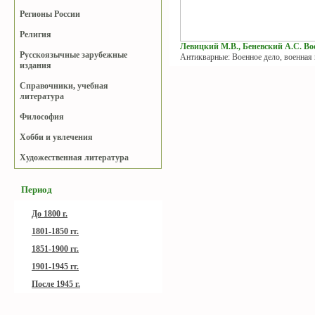
Регионы России
Религия
Левицкий М.В., Беневский А.С. Вое
Русскоязычные зарубежные
Антикварные: Военное дело, военная
издания
Справочники, учебная
литература
Философия
Хобби и увлечения
Художественная литература
Период
До 1800 г.
1801-1850 гг.
1851-1900 гг.
1901-1945 гг.
После 1945 г.