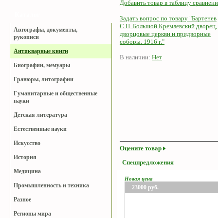
Добавить товар в таблицу сравнени
Каталог
Задать вопрос по товару "Бартенев
С.П. Большой Кремлевский дворец,
Автографы, документы,
дворцовые церкви и придворные
рукописи
соборы. 1916 г."
Антикварные книги
В наличии:
Нет
Биографии, мемуары
Гравюры, литографии
Гуманитарные и общественные
науки
Детская литература
Естественные науки
Искусство
Оцените товар
История
Спецпредложения
Медицина
Новая цена
Промышленность и техника
23000
руб.
Разное
Регионы мира