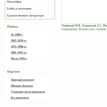
Философия
Хобби и увлечения
Художественная литература
Левицкий М.В., Беневский А.С. Вое
Период
Антикварные: Военное дело, военная
До 1800 г.
1801-1850 гг.
1851-1900 гг.
1901-1945 гг.
После 1945 г.
Переплет
Твердый переплет
Мягкая обложка
Утрачена часть переплета
Без переплета