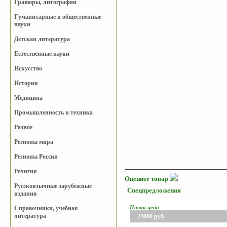
Гравюры, литографии
Гуманитарные и общественные
науки
Детская литература
Естественные науки
Искусство
История
Медицина
Промышленность и техника
Разное
Регионы мира
Регионы России
Религия
Оцените товар
Русскоязычные зарубежные
Спецпредложения
издания
Новая цена
Справочники, учебная
литература
23000
руб.