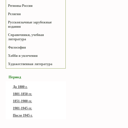
Регионы России
Религия
Русскоязычные зарубежные
издания
Справочники, учебная
литература
Философия
Хобби и увлечения
Художественная литература
Период
До 1800 г.
1801-1850 гг.
1851-1900 гг.
1901-1945 гг.
После 1945 г.